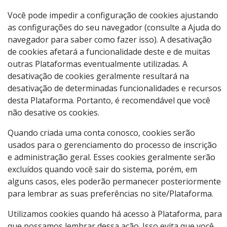
Você pode impedir a configuração de cookies ajustando
as configurações do seu navegador (consulte a Ajuda do
navegador para saber como fazer isso). A desativação
de cookies afetará a funcionalidade deste e de muitas
outras Plataformas eventualmente utilizadas. A
desativação de cookies geralmente resultará na
desativação de determinadas funcionalidades e recursos
desta Plataforma. Portanto, é recomendável que você
não desative os cookies.
Quando criada uma conta conosco, cookies serão
usados para o gerenciamento do processo de inscrição
e administração geral. Esses cookies geralmente serão
excluídos quando você sair do sistema, porém, em
alguns casos, eles poderão permanecer posteriormente
para lembrar as suas preferências no site/Plataforma.
Utilizamos cookies quando há acesso à Plataforma, para
que possamos lembrar dessa ação. Isso evita que você