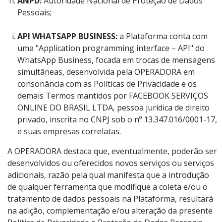
ANPD:
Autoridade Nacional de Proteção de Dados
Pessoais;
API WHATSAPP BUSINESS:
a Plataforma conta com
uma "Application programming interface – API" do
WhatsApp Business, focada em trocas de mensagens
simultâneas, desenvolvida pela OPERADORA em
consonância com as Políticas de Privacidade e os
demais Termos mantidos por FACEBOOK SERVIÇOS
ONLINE DO BRASIL LTDA, pessoa jurídica de direito
privado, inscrita no CNPJ sob o nº 13.347.016/0001-17,
e suas empresas correlatas.
A OPERADORA destaca que, eventualmente, poderão ser
desenvolvidos ou oferecidos novos serviços ou serviços
adicionais, razão pela qual manifesta que a introdução
de qualquer ferramenta que modifique a coleta e/ou o
tratamento de dados pessoais na Plataforma, resultará
na adição, complementação e/ou alteração da presente