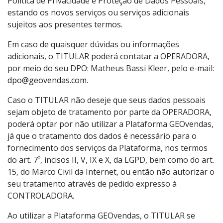
Política de Privacidade e Proteção de Dados Pessoais,
estando os novos serviços ou serviços adicionais
sujeitos aos presentes termos.
Em caso de quaisquer dúvidas ou informações
adicionais, o TITULAR poderá contatar a OPERADORA,
por meio do seu DPO: Matheus Bassi Kleer, pelo e-mail:
dpo@geovendas.com
.
Caso o TITULAR não deseje que seus dados pessoais
sejam objeto de tratamento por parte da OPERADORA,
poderá optar por não utilizar a Plataforma GEOvendas,
já que o tratamento dos dados é necessário para o
fornecimento dos serviços da Plataforma, nos termos
do art. 7º, incisos II, V, IX e X, da LGPD, bem como do art.
15, do Marco Civil da Internet, ou então não autorizar o
seu tratamento através de pedido expresso à
CONTROLADORA.
Ao utilizar a Plataforma GEOvendas, o TITULAR se