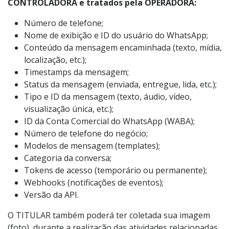
CONTROLADORA e tratados pela OPERADORA:
Número de telefone;
Nome de exibição e ID do usuário do WhatsApp;
Conteúdo da mensagem encaminhada (texto, mídia,
localização, etc.);
Timestamps da mensagem;
Status da mensagem (enviada, entregue, lida, etc.);
Tipo e ID da mensagem (texto, áudio, vídeo,
visualização única, etc.);
ID da Conta Comercial do WhatsApp (WABA);
Número de telefone do negócio;
Modelos de mensagem (templates);
Categoria da conversa;
Tokens de acesso (temporário ou permanente);
Webhooks (notificações de eventos);
Versão da API.
O TITULAR também poderá ter coletada sua imagem
(foto), durante a realização das atividades relacionadas