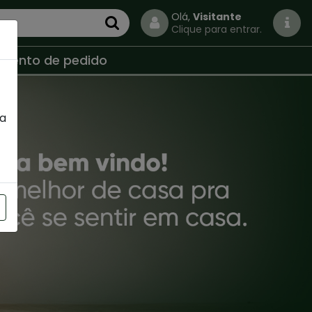
Olá,
Visitante
Clique para entrar.
mento de pedido
a