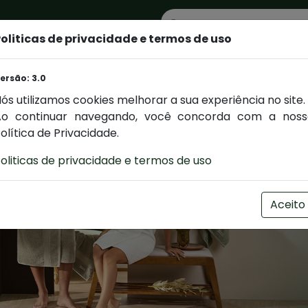
oliticas de privacidade e termos de uso
Toalhas
Linha Cama
Utilitários
Rastrea
ersão: 3.0
ós utilizamos cookies melhorar a sua experiência no site.
Ao continuar navegando, você concorda com a noss
olítica de Privacidade.
oliticas de privacidade e termos de uso
Aceito