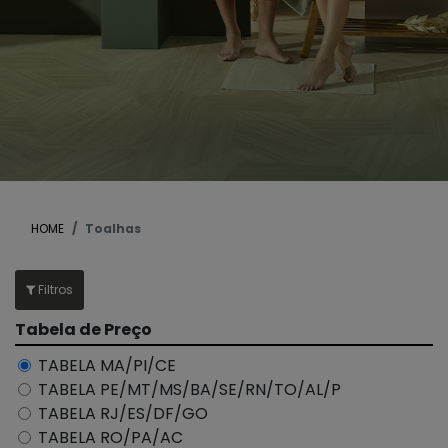
HOME
Toalhas
Filtros
Tabela de Preço
TABELA MA/PI/CE
TABELA PE/MT/MS/BA/SE/RN/TO/AL/P
TABELA RJ/ES/DF/GO
TABELA RO/PA/AC